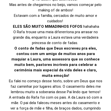
Mas antes de chegarmos no beijo, vamos começar pelo
making of de ambos!
Estavam com a família, cercados de muito amor e
cuidados!
ELES SÃO MUITO MIMADINHOS FOFOS
hahahaha
O Rafa trouxe uma meia diferentona pra arrasar no
grande dia, enquanto a Laura estava uma verdadeira
princesa de conto de fadas.
O conto de fadas que Deus escreveu pra eles,
contou com um amigo de muitos anos para
maquiar a Laura, uma assessora que os conhece
muito bem, pastores incríveis para celebrar a
cerimônia mais especial da vida deles e claro,
muita emoção!
Eu falei no começo desse texto, sobre um Deus que nos
faz caminhar por lugares altos. O casamento deles me
lembrou muito a soberania desse Pai lindo que temos!
A entrada do Rafa foi com os pais. A da Laura só com a
mãe. O pai dela faleceu meses antes do casamento e
ver a força de mãe e filha, de braços dados, cumprindo