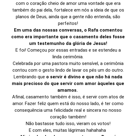
com o coração cheio de amor uma vontade que era
também do pai dela, fortalece em nós a ideia de que os
planos de Deus, ainda que a gente não entenda, são
perfeitos!
Em uma das nossas conversas, o Rafa comentou
como era importante que o casamento deles fosse
um testemunho da glória de Jesus!
E foi! Começou por essas entradas e se estendeu a
linda cerimônia.
Celebrada por uma pastora muito sensível, a cerimônia
contou com o gesto lindo de lavar os pés um do outro.
Lembrando que
o servir é divino e que não há nada
mais precioso do que servir com amor àqueles que
amamos.
Afinal, casamento também é isso, é servir com atos de
amor. Fazer feliz quem está do nosso lado, é ter como
consequência uma felicidade real e sincera no nosso
coração também!
Não bastasse tudo isso, vieram os votos!
E com eles, muitas lágrimas hahahaha