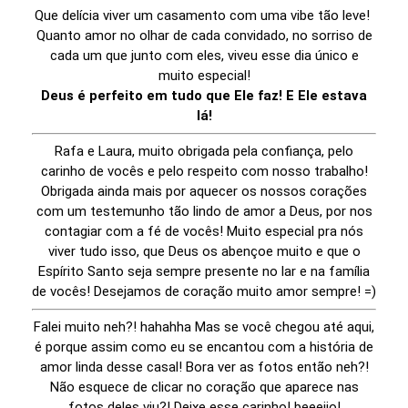
Que delícia viver um casamento com uma vibe tão leve!
Quanto amor no olhar de cada convidado, no sorriso de
cada um que junto com eles, viveu esse dia único e
muito especial!
Deus é perfeito em tudo que Ele faz! E Ele estava
lá!
Rafa e Laura, muito obrigada pela confiança, pelo
carinho de vocês e pelo respeito com nosso trabalho!
Obrigada ainda mais por aquecer os nossos corações
com um testemunho tão lindo de amor a Deus, por nos
contagiar com a fé de vocês! Muito especial pra nós
viver tudo isso, que Deus os abençoe muito e que o
Espírito Santo seja sempre presente no lar e na família
de vocês! Desejamos de coração muito amor sempre! =)
Falei muito neh?! hahahha Mas se você chegou até aqui,
é porque assim como eu se encantou com a história de
amor linda desse casal! Bora ver as fotos então neh?!
Não esquece de clicar no coração que aparece nas
fotos deles viu?! Deixe esse carinho! beeeijo!