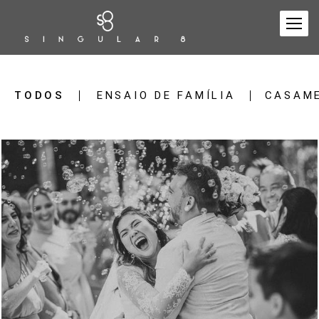
TODOS
ENSAIO DE FAMÍLIA
CASAM
112
351