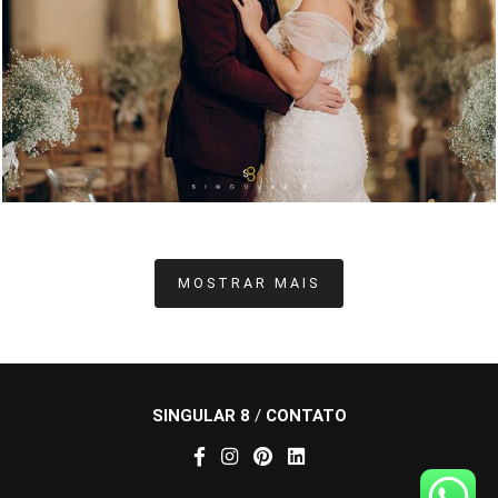
633
169
MOSTRAR MAIS
SINGULAR 8
/
CONTATO