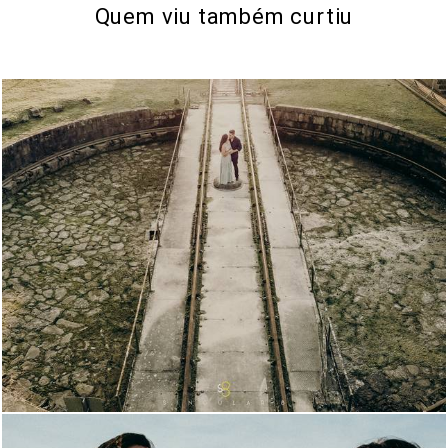
Quem viu também curtiu
1799
224