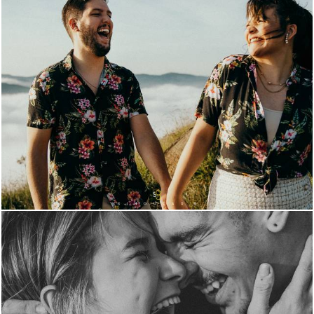
1966
26