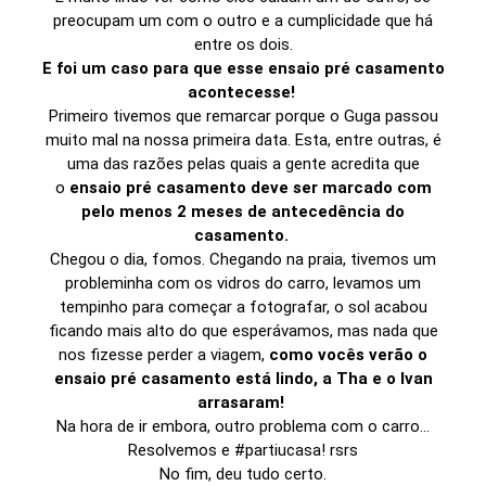
preocupam um com o outro e a cumplicidade que há
entre os dois.
E foi um caso para que esse ensaio pré casamento
acontecesse!
Primeiro tivemos que remarcar porque o Guga passou
muito mal na nossa primeira data. Esta, entre outras, é
uma das razões pelas quais a gente acredita que
o
ensaio pré casamento deve ser marcado com
pelo menos 2 meses de antecedência do
casamento.
Chegou o dia, fomos. Chegando na praia, tivemos um
probleminha com os vidros do carro, levamos um
tempinho para começar a fotografar, o sol acabou
ficando mais alto do que esperávamos, mas nada que
nos fizesse perder a viagem,
como vocês verão o
ensaio pré casamento está lindo, a Tha e o Ivan
arrasaram!
Na hora de ir embora, outro problema com o carro...
Resolvemos e #partiucasa! rsrs
No fim, deu tudo certo.