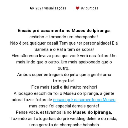
2021
visualizações
97
curtidas
Ensaio pré casamento no Museu do Ipiranga
,
cedinho e tomando um champanhe!
Não é pra qualquer casal! Tem que ter personalidade! E a
Sâmela e o Rafa tem de sobra!
Eles são essa leveza pura que você verá nas fotos. Um
mais lindo que o outro. Um mais apaixonado que o
outro.
Ambos super entregues do jeito que a gente ama
fotografar!
Fica mais fácil e flui muito melhor!
A locação escolhida foi o Museu do Ipiranga, a gente
adora fazer fotos de
ensaio pré casamento no Museu,
mas esse foi especial demais gente!
Pense você, estávamos lá no
Museu do Ipiranga,
fazendo as fotografias do pré wedding deles e do nada,
uma garrafa de champanhe hahahah