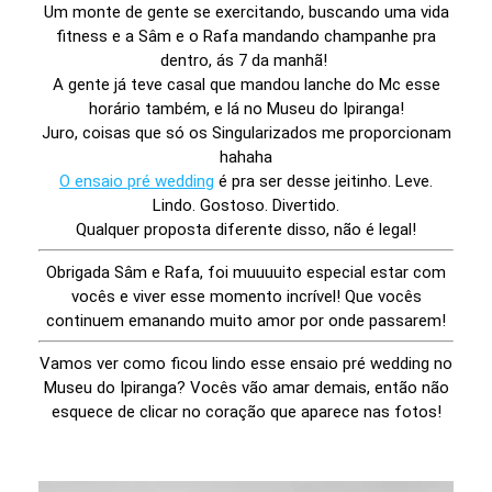
Um monte de gente se exercitando, buscando uma vida
fitness e a Sâm e o Rafa mandando champanhe pra
dentro, ás 7 da manhã!
A gente já teve casal que mandou lanche do Mc esse
horário também, e lá no Museu do Ipiranga!
Juro, coisas que só os Singularizados me proporcionam
hahaha
O ensaio pré wedding
é pra ser desse jeitinho. Leve.
Lindo. Gostoso. Divertido.
Qualquer proposta diferente disso, não é legal!
Obrigada Sâm e Rafa, foi muuuuito especial estar com
vocês e viver esse momento incrível! Que vocês
continuem emanando muito amor por onde passarem!
Vamos ver como ficou lindo esse ensaio pré wedding no
Museu do Ipiranga? Vocês vão amar demais, então não
esquece de clicar no coração que aparece nas fotos!