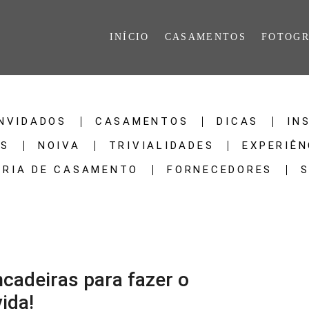
INÍCIO
CASAMENTOS
FOTOGR
NVIDADOS
CASAMENTOS
DICAS
IN
AS
NOIVA
TRIVIALIDADES
EXPERIÊN
ORIA DE CASAMENTO
FORNECEDORES
ncadeiras para fazer o
ida!