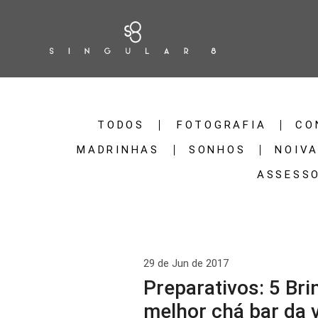
TODOS
FOTOGRAFIA
CO
MADRINHAS
SONHOS
NOIV
ASSESS
29 de Jun de 2017
Preparativos: 5 Bri
melhor chá bar da v