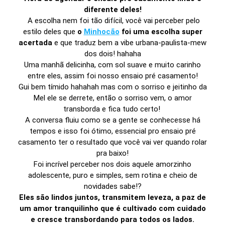
diferente deles!
A escolha nem foi tão difícil, você vai perceber pelo
estilo deles que
o
Minhocão
foi uma escolha super
acertada
e que traduz bem a vibe urbana-paulista-mew
dos dois! hahaha
Uma manhã delicinha, com sol suave e muito carinho
entre eles, assim foi nosso ensaio pré casamento!
Gui bem tímido hahahah mas com o sorriso e jeitinho da
Mel ele se derrete, então o sorriso vem, o amor
transborda e fica tudo certo!
A conversa fluiu como se a gente se conhecesse há
tempos e isso foi ótimo, essencial pro ensaio pré
casamento ter o resultado que você vai ver quando rolar
pra baixo!
Foi incrível perceber nos dois aquele amorzinho
adolescente, puro e simples, sem rotina e cheio de
novidades sabe!?
Eles são lindos juntos, transmitem leveza, a paz de
um amor tranquilinho que é cultivado com cuidado
e cresce transbordando para todos os lados.