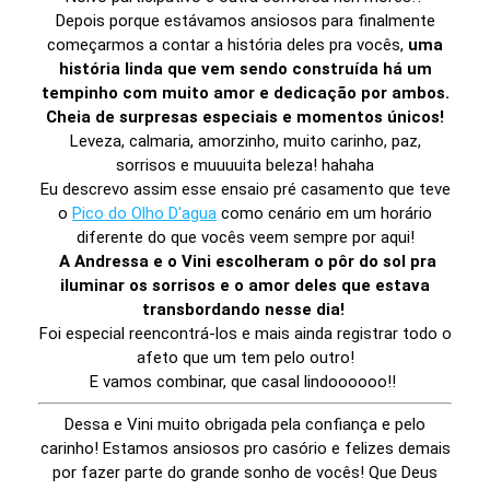
Depois porque estávamos ansiosos para finalmente
começarmos a contar a história deles pra vocês,
uma
história linda que vem sendo construída há um
tempinho com muito amor e dedicação por ambos.
Cheia de surpresas especiais e momentos únicos!
Leveza, calmaria, amorzinho, muito carinho, paz,
sorrisos e muuuuita beleza! hahaha
Eu descrevo assim esse ensaio pré casamento que teve
o
Pico do Olho D'agua
como cenário em um horário
diferente do que vocês veem sempre por aqui!
A Andressa e o Vini escolheram o pôr do sol pra
iluminar os sorrisos e o amor deles que estava
transbordando nesse dia!
Foi especial reencontrá-los e mais ainda registrar todo o
afeto que um tem pelo outro!
E vamos combinar, que casal lindoooooo!!
Dessa e Vini muito obrigada pela confiança e pelo
carinho! Estamos ansiosos pro casório e felizes demais
por fazer parte do grande sonho de vocês! Que Deus